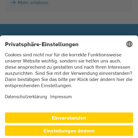
Mehr erfahren
SWKiel Netz GmbH
Ein Unternehmen der Stadtwerke Kiel AG.
Unter unserer Servicenummer helfen wir Ihnen gern bei
Fragen zu Strom, Erdgas, Wasser und Wärme.
Mo bis Fr 8 - 16 Uhr.
0431 594 3410
DATENSCHUTZ
BARRIEREFREIHEIT