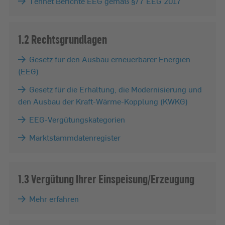
Tennet Berichte EEG gemäß §77 EEG 2017
1.2 Rechts­grundlagen
Gesetz für den Ausbau erneuerbarer Energien
(EEG)
Gesetz für die Erhaltung, die Moderni­sierung und
den Ausbau der Kraft-Wärme-Kopplung (KWKG)
EEG-Vergütungskategorien
Marktstammdatenregister
1.3 Vergütung Ihrer Einspeisung/Erzeugung
Mehr erfahren