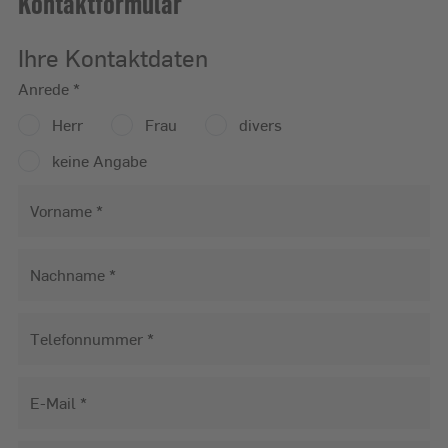
Kontaktformular
Ihre Kontaktdaten
Anrede
Anrede
*
Herr
Frau
divers
keine Angabe
Vorname
Nachname
Telefonnummer
E-Mail