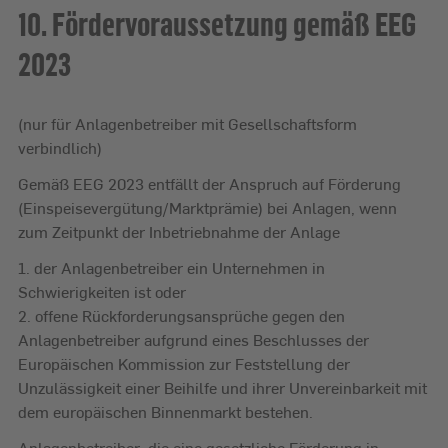
10. Fördervoraussetzung gemäß EEG
2023
(nur für Anlagenbetreiber mit Gesellschaftsform
verbindlich)
Gemäß EEG 2023 entfällt der Anspruch auf Förderung
(Einspeisevergütung/Marktprämie) bei Anlagen, wenn
zum Zeitpunkt der Inbetriebnahme der Anlage
1. der Anlagenbetreiber ein Unternehmen in
Schwierigkeiten ist oder
2. offene Rückforderungsansprüche gegen den
Anlagenbetreiber aufgrund eines Beschlusses der
Europäischen Kommission zur Feststellung der
Unzulässigkeit einer Beihilfe und ihrer Unvereinbarkeit mit
dem europäischen Binnenmarkt bestehen.
Anlagenbetreiber, die eine gesetzliche Förderung in