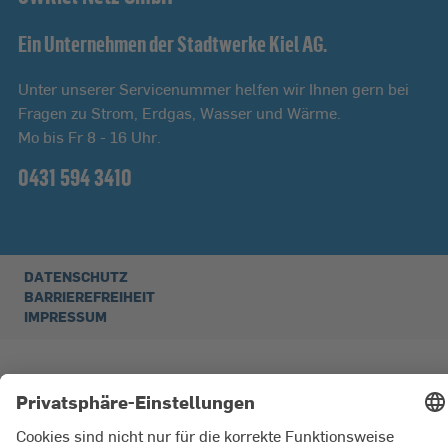
Ein Unternehmen der Stadtwerke Kiel AG.
Unter unserer Servicenummer helfen wir Ihnen gern bei
Fragen zu Strom, Erdgas, Wasser und Wärme.
Mo bis Fr 8 - 16 Uhr.
0431 594 3410
DATENSCHUTZ
BARRIEREFREIHEIT
IMPRESSUM