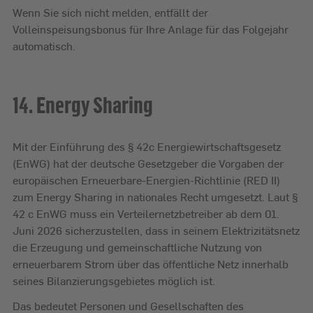
Wenn Sie sich nicht melden, entfällt der
Volleinspeisungsbonus für Ihre Anlage für das Folgejahr
automatisch.
14. Energy Sharing
Mit der Einführung des § 42c Energiewirtschaftsgesetz
(EnWG) hat der deutsche Gesetzgeber die Vorgaben der
europäischen Erneuerbare-Energien-Richtlinie (RED II)
zum Energy Sharing in nationales Recht umgesetzt. Laut §
42 c EnWG muss ein Verteilernetzbetreiber ab dem 01.
Juni 2026 sicherzustellen, dass in seinem Elektrizitätsnetz
die Erzeugung und gemeinschaftliche Nutzung von
erneuerbarem Strom über das öffentliche Netz innerhalb
seines Bilanzierungsgebietes möglich ist.
Das bedeutet Personen und Gesellschaften des