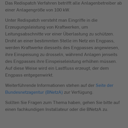
Das Redispatch Verfahren betrifft alle Anlagenbetreiber ab
einer Anlagengröße von 100 kW.
Unter Redispatch versteht man Eingriffe in die
Erzeugungsleistung von Kraftwerken, um
Leitungsabschnitte vor einer Überlastung zu schützen.
Droht an einer bestimmten Stelle im Netz ein Engpass,
werden Kraftwerke diesseits des Engpasses angewiesen,
ihre Einspeisung zu drosseln, während Anlagen jenseits
des Engpasses ihre Einspeiseleistung erhöhen müssen.
Auf diese Weise wird ein Lastfluss erzeugt, der dem
Engpass entgegenwirkt.
Weiterführende Informationen stehen auf der
Seite der
Bundesnetzagentur (BNetzA)
zur Verfügung.
Sollten Sie Fragen zum Thema haben, gehen Sie bitte auf
einen fachkundigen Installateur oder die BNetzA zu.