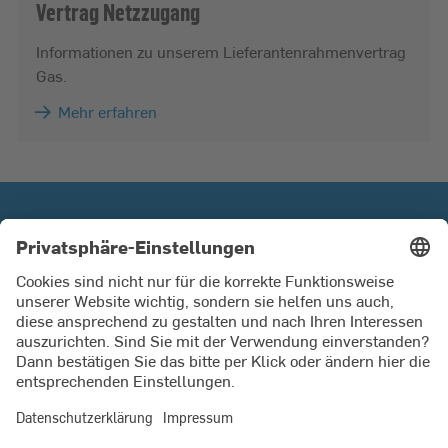
Vertrag Netzzugang
Informationen zu unserem Lieferantenrahmenvertrag
Gas.
Mehr erfahren
SWKiel Netz GmbH
Ein Unternehmen der Stadtwerke Kiel AG.
Unter unserer Servicenummer helfen wir Ihnen gern bei
Fragen zu Strom, Erdgas, Wasser und Wärme.
Mo bis Fr 8 - 16 Uhr.
0431 594 3410